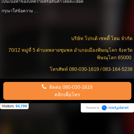
เป็นเนื้อหาของบทความหรือสินค้าโดยละเอียด
กรุณาใส่ข้อความ …
บริษัท โปรเต้ เซพตี้ โฮม จำกัด
70/12 หมู่ที่ 5 ตำบลพลายชุมพล อำเภอเมืองพิษณุโลก จังหวัด
พิษณุโลก 65000
โทรศัพท์ 080-030-1619 / 083-164-5238
ติดต่อ
080-030-1619
คลิกเพื่อโทร
Visitors:
94,799