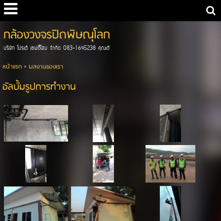
กล้องวงจรปิดพิษณุโลก
บริษัท โปรเต้ เซฟตี้โฮม จำกัด 083-1645238 คุณเต้
หน้าแรก
>
ผลงานของเรา
อัลบั้มรูปการทำงาน