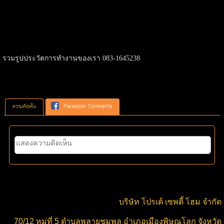
รวมรูปประวัตการทำงานของเรา 083-1645238
ความคิดเห็น
Facebook Comments
บริษัท โปรเต้ เซพตี้ โฮม จำกัด
70/12 หมู่ที่ 5 ตำบลพลายชุมพล อำเภอเมืองพิษณุโลก จังหวัด